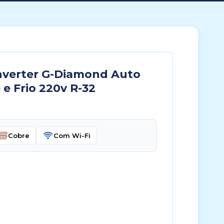
nverter G-Diamond Auto
e Frio 220v R-32
Cobre
Com Wi-Fi