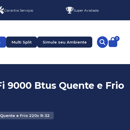
Garantia Serviços
Super Avaliada
0
a
Multi Split
Simule seu Ambiente
i 9000 Btus Quente e Frio
Quente e Frio 220v R-32