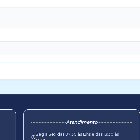
Atendimento
Seg à Sex das 07:30 às 12hs e das 13:30 às