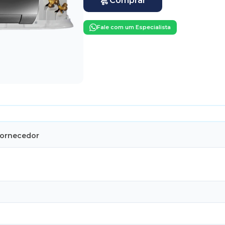
Comprar
Fale com um Especialista
Fornecedor