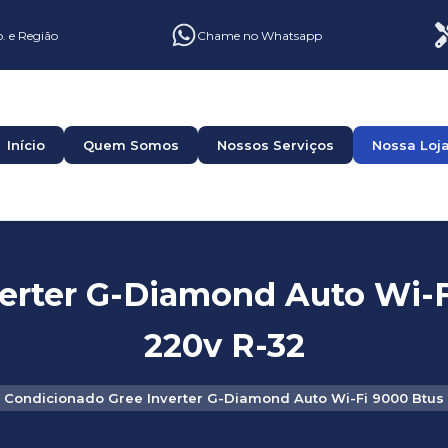
o. e Região
Chame no Whatsapp
Início
Quem Somos
Nossos Serviços
Nossa Loj
erter G-Diamond Auto Wi-F
220v R-32
 Condicionado Gree Inverter G-Diamond Auto Wi-Fi 9000 Btus 