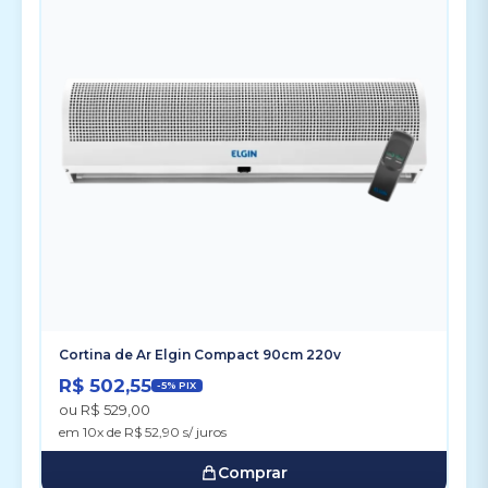
Cortina de Ar Elgin Compact 90cm 220v
R$ 502,55
-5% PIX
ou R$ 529,00
em 10x de R$ 52,90 s/ juros
Comprar