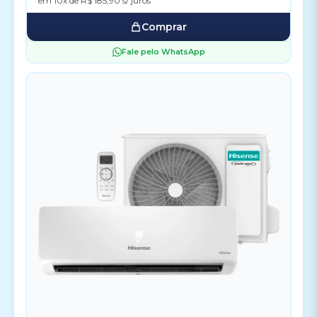
em 10x de R$ 185,90 s/ juros
Comprar
Fale pelo WhatsApp