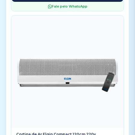
Fale pelo WhatsApp
Cortina de Ar Elgin Compact 120cm 220v