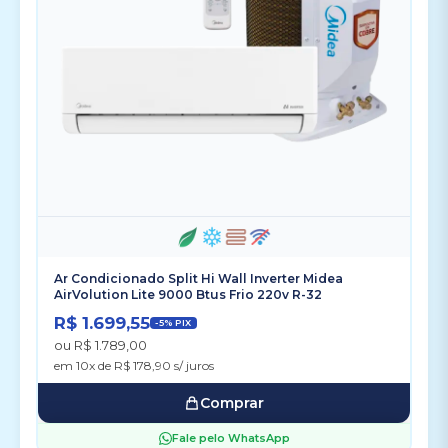
Ar Condicionado Split Hi Wall Inverter Midea
AirVolution Lite 9000 Btus Frio 220v R-32
R$ 1.699,55
-5% PIX
ou R$ 1.789,00
em 10x de R$ 178,90 s/ juros
Comprar
Fale pelo WhatsApp