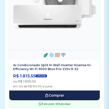
Ar Condicionado Split Hi Wall Inverter Hisense Hi-
Efficiency Wi-Fi 9000 Btus Frio 220v R-32
R$ 1.813,55
-5% PIX
ou R$ 1.909,00
em 10x de R$ 190,90 s/ juros
Comprar
Fale pelo WhatsApp