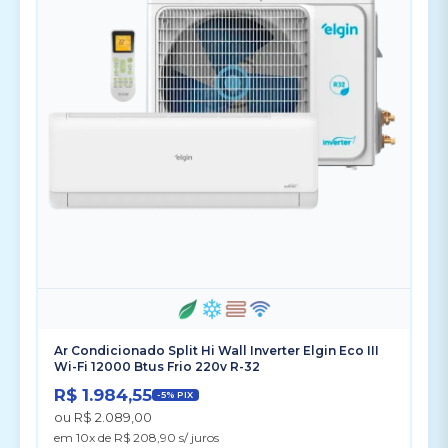
Ar Condicionado Split Hi Wall Inverter Elgin Eco III
Wi-Fi 12000 Btus Frio 220v R-32
R$ 1.984,55
-5% PIX
ou R$ 2.089,00
em 10x de R$ 208,90 s/ juros