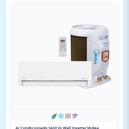
Ar Condicionado Split Hi Wall Inverter Midea