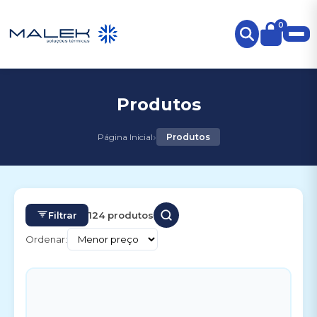
0
Produtos
›
Página Inicial
Produtos
Filtrar
124 produtos
Ordenar: