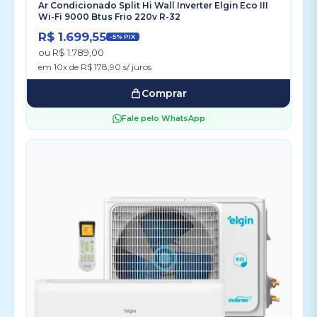
Ar Condicionado Split Hi Wall Inverter Elgin Eco III
Wi-Fi 9000 Btus Frio 220v R-32
R$ 1.699,55
-5% PIX
ou R$ 1.789,00
em 10x de R$ 178,90 s/ juros
Comprar
Fale pelo WhatsApp