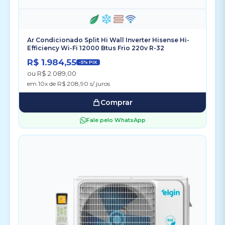
Ar Condicionado Split Hi Wall Inverter Hisense Hi-
Efficiency Wi-Fi 12000 Btus Frio 220v R-32
R$ 1.984,55
-5% PIX
ou R$ 2.089,00
em 10x de R$ 208,90 s/ juros
Comprar
Fale pelo WhatsApp