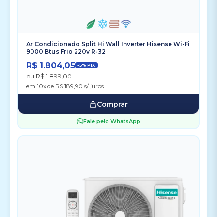
Ar Condicionado Split Hi Wall Inverter Hisense Wi-Fi
9000 Btus Frio 220v R-32
R$ 1.804,05
-5% PIX
ou R$ 1.899,00
em 10x de R$ 189,90 s/ juros
Comprar
Fale pelo WhatsApp