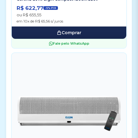
R$ 622,77
-5% PIX
ou R$ 655,55
em 10x de R$ 65,56 s/ juros
Comprar
Fale pelo WhatsApp