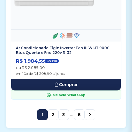
Ar Condicionado Elgin Inverter Eco III Wi-Fi 9000
Btus Quente e Frio 220v R-32
R$ 1.984,55
-5% PIX
ou R$ 2.089,00
em 10x de R$ 208,90 s/ juros
Comprar
Fale pelo WhatsApp
1
2
3
...
8