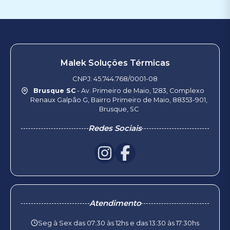
Malek Soluções Térmicas
CNPJ: 45.744.768/0001-08
Brusque SC
- Av. Primeiro de Maio, 1283, Complexo
Renaux Galpão G, Bairro Primeiro de Maio, 88353-901,
Brusque, SC
Redes Sociais
Atendimento
Seg à Sex das 07:30 às 12hs e das 13:30 às 17:30hs