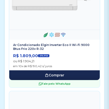
Ar Condicionado Elgin Inverter Eco II Wi-Fi 9000
Btus Frio 220v R-32
R$ 1.809,00
-5% PIX
ou R$ 1.904,21
em 10x de R$ 190,42 s/ juros
Comprar
Fale pelo WhatsApp