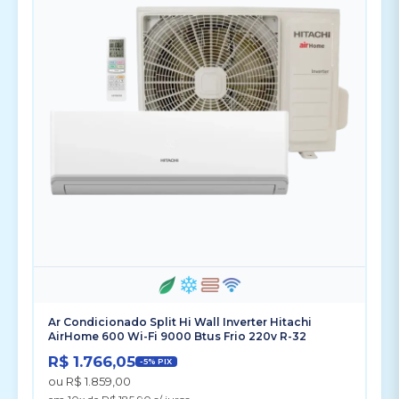
Ar Condicionado Split Hi Wall Inverter Hitachi
AirHome 600 Wi-Fi 9000 Btus Frio 220v R-32
R$ 1.766,05
-5% PIX
ou R$ 1.859,00