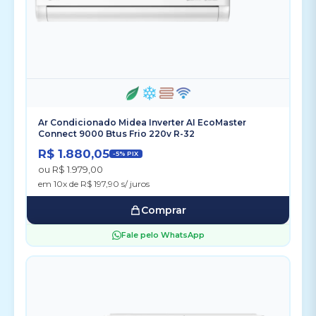
Ar Condicionado Midea Inverter AI EcoMaster
Connect 9000 Btus Frio 220v R-32
R$ 1.880,05
-5% PIX
ou R$ 1.979,00
em 10x de R$ 197,90 s/ juros
Comprar
Fale pelo WhatsApp