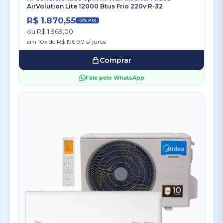
AirVolution Lite 12000 Btus Frio 220v R-32
R$ 1.870,55
-5% PIX
ou R$ 1.969,00
em 10x de R$ 196,90 s/ juros
Comprar
Fale pelo WhatsApp