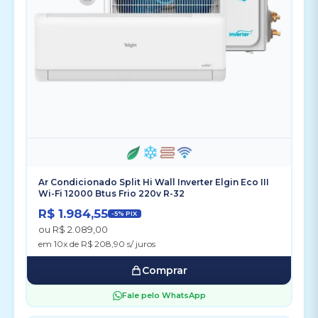
Ar Condicionado Split Hi Wall Inverter Elgin Eco III
Wi-Fi 12000 Btus Frio 220v R-32
R$ 1.984,55
-5% PIX
ou R$ 2.089,00
em 10x de R$ 208,90 s/ juros
Comprar
Fale pelo WhatsApp