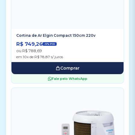
Cortina de Ar Elgin Compact 150cm 220v
R$ 749,26
-5% PIX
ou R$ 788,69
em 10x de R$ 78,87 s/ juros
Comprar
Fale pelo WhatsApp