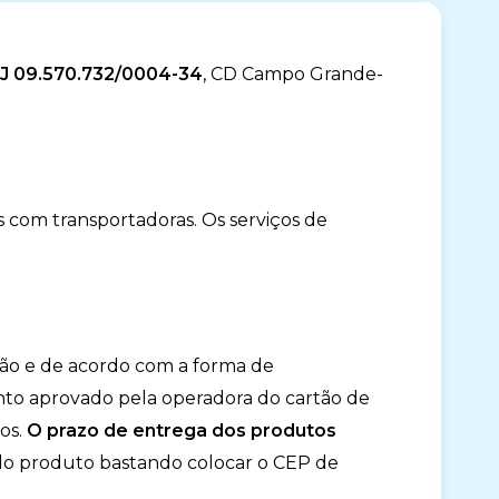
PJ 09.570.732/0004-34
, CD Campo Grande-
s com transportadoras. Os serviços de
ião e de acordo com a forma de
nto aprovado pela operadora do cartão de
os.
O prazo de entrega dos produtos
do produto bastando colocar o CEP de