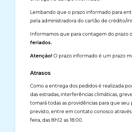
Lembando que o prazo informado para ent
pela administradora do cartão de crédito/i
Informamos que para contagem do prazo 
feriados.
Atenção!
O prazo informado é um prazo méd
Atrasos
Como a entrega dos pedidos é realizada por
das estradas, interferências climáticas, gre
tomará todas as providências para que seu
previsto, entre em contato conosco através d
feira, das 8h12 as 18:00.