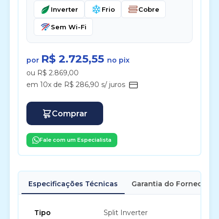
Inverter
Frio
Cobre
Sem Wi-Fi
R$ 2.725,55
por
no pix
ou R$ 2.869,00
em 10x de R$ 286,90 s/ juros
Comprar
Fale com um Especialista
Especificações Técnicas
Garantia do Fornecedor
Tipo
Split Inverter