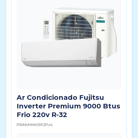
Ar Condicionado Fujitsu
Inverter Premium 9000 Btus
Frio 220v R-32
PRINVHIW09F2FU4