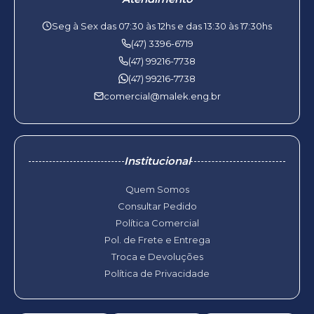
Seg à Sex das 07:30 às 12hs e das 13:30 às 17:30hs
(47) 3396-6719
(47) 99216-7738
(47) 99216-7738
comercial@malek.eng.br
Institucional
Quem Somos
Consultar Pedido
Política Comercial
Pol. de Frete e Entrega
Troca e Devoluções
Política de Privacidade