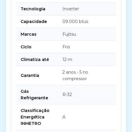
Tecnologia
Inverter
Capacidade
09.000 btus
Marcas
Fujitsu
Ciclo
Frio
Climatiza até
12 m
2 anos - 5 no
Garantia
compressor
Gás
R-32
Refrigerante
Classificação
Energética
A
INMETRO