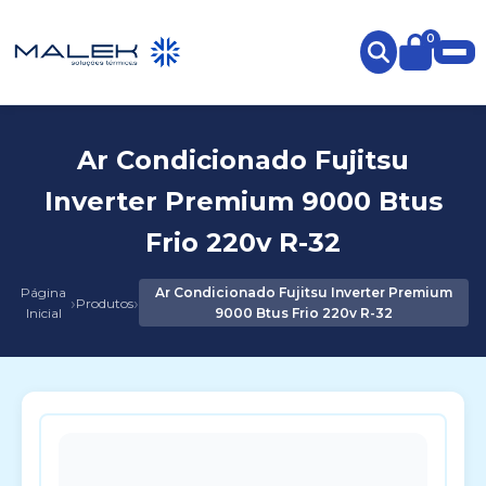
0
Ar Condicionado Fujitsu
Inverter Premium 9000 Btus
Frio 220v R-32
Página
Ar Condicionado Fujitsu Inverter Premium
›
›
Produtos
Inicial
9000 Btus Frio 220v R-32