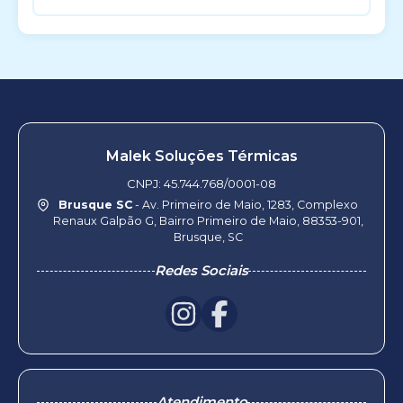
Malek Soluções Térmicas
CNPJ: 45.744.768/0001-08
Brusque SC
- Av. Primeiro de Maio, 1283, Complexo
Renaux Galpão G, Bairro Primeiro de Maio, 88353-901,
Brusque, SC
Redes Sociais
Atendimento