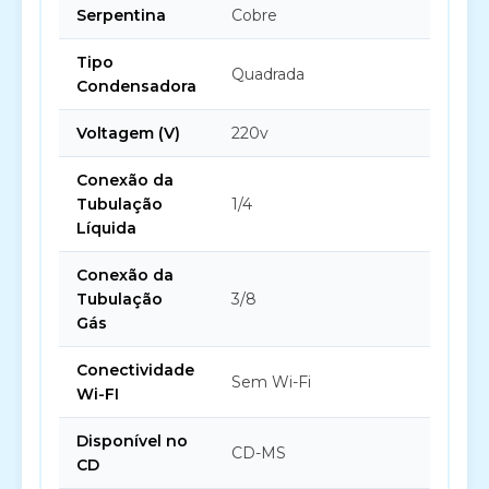
Serpentina
Cobre
Tipo
Quadrada
Condensadora
Voltagem (V)
220v
Conexão da
Tubulação
1/4
Líquida
Conexão da
Tubulação
3/8
Gás
Conectividade
Sem Wi-Fi
Wi-FI
Disponível no
CD-MS
CD