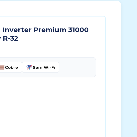
u Inverter Premium 31000
 R-32
Cobre
Sem Wi-Fi