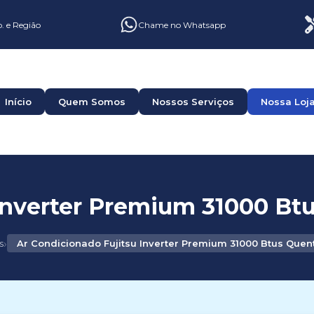
o. e Região
Chame no Whatsapp
Início
Quem Somos
Nossos Serviços
Nossa Loj
Inverter Premium 31000 Btu
›
s
Ar Condicionado Fujitsu Inverter Premium 31000 Btus Quent