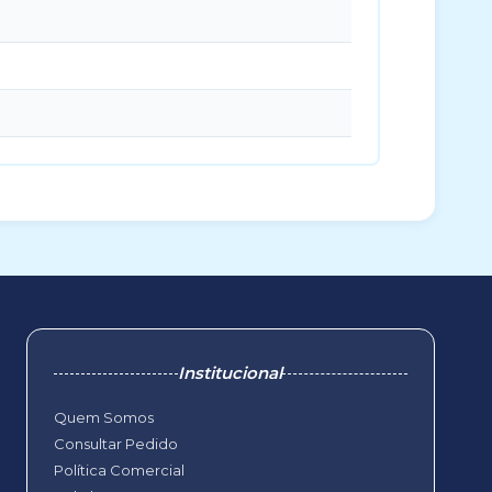
Institucional
Quem Somos
Consultar Pedido
Política Comercial