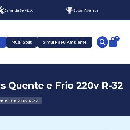
Garantia Serviços
Super Avaliada
0
a
Multi Split
Simule seu Ambiente
s Quente e Frio 220v R-32
e e Frio 220v R-32