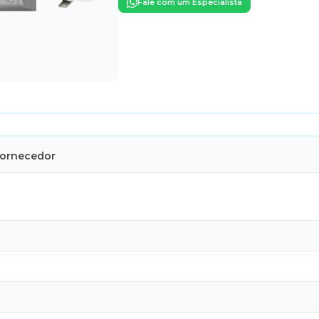
Fale com um Especialista
Fornecedor