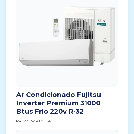
Ar Condicionado Fujitsu
Inverter Premium 31000
Btus Frio 220v R-32
PRINVHIW36F2FU4