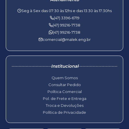
Seg à Sex das 07:30 às 12hs e das 13:30 às 17:30hs
(47) 3396-6719
(47) 99216-7738
(47) 99216-7738
comercial@malek.eng.br
Institucional
Quem Somos
Consultar Pedido
Política Comercial
Pol. de Frete e Entrega
Troca e Devoluções
Política de Privacidade