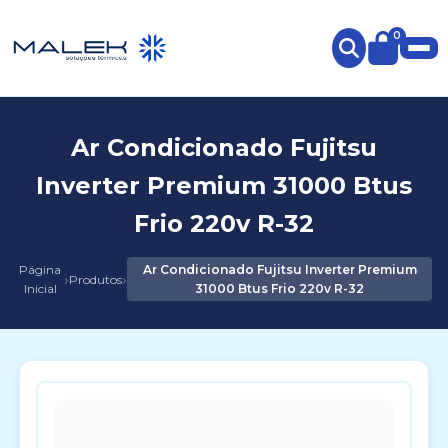
0
Ar Condicionado Fujitsu
Inverter Premium 31000 Btus
Frio 220v R-32
Página
Ar Condicionado Fujitsu Inverter Premium
›
›
Produtos
Inicial
31000 Btus Frio 220v R-32