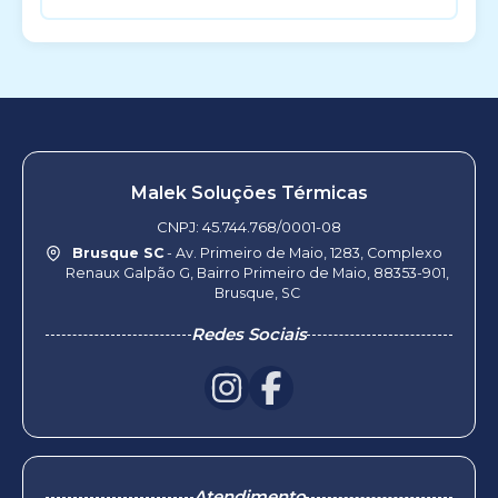
Malek Soluções Térmicas
CNPJ: 45.744.768/0001-08
Brusque SC
- Av. Primeiro de Maio, 1283, Complexo
Renaux Galpão G, Bairro Primeiro de Maio, 88353-901,
Brusque, SC
Redes Sociais
Atendimento