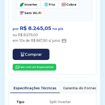
Inverter
Frio
Cobre
Sem Wi-Fi
R$ 8.245,05
por
no pix
ou R$ 8.679,00
em 10x de R$ 867,90 s/ juros
Comprar
Fale com um Especialista
Especificações Técnicas
Garantia do Fornecedor
Tipo
Split Inverter